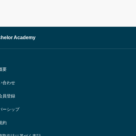
or Academy
概要
い合わせ
会員登録
バーシップ
規約