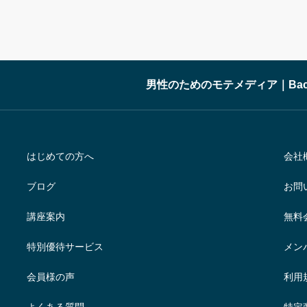
男性のためのモテメディア｜Bachel
はじめての方へ
会社
ブログ
お問
講座案内
無料
特別優待サービス
メン
会員様の声
利用