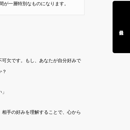
間が一層特別なものになります。
不可欠です。もし、あなたが自分好みで
か？
い」
。相手の好みを理解することで、心から