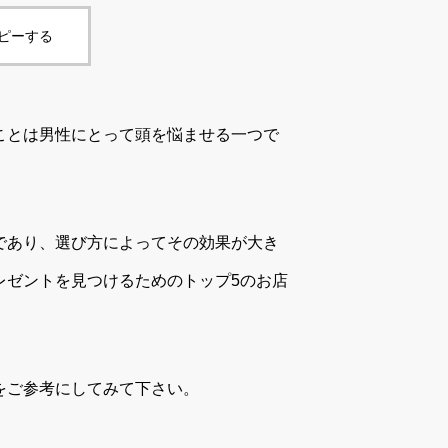
コピーする
ことは男性にとって頭を悩ませる一つで
であり、選び方によってその効果が大き
レゼントを見つけるためのトップ5のお店
をご参考にしてみて下さい。