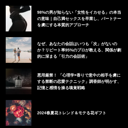
98%の男が知らない「女性をイカせる」の本当
の意味｜自己満セックスを卒業し、パートナー
を虜にする本質的アプローチ
なぜ、あなたの会話はいつも「次」がないの
か？リピート率95%のプロが教える、関係が劇
的に深まる「引力の会話術」
悪用厳禁！ 「心理学×香りで意中の相手を虜に
する禁断の恋愛テクニック」調香師が明かす、
記憶と感情を操る嗅覚戦略
2024春夏花トレンド＆モテる花ギフト