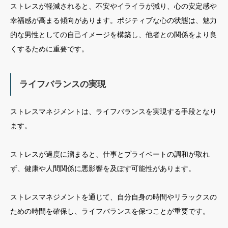
ストレスが軽減されると、不安やイライラが減り、心の安定感や
幸福感が高まる傾向があります。ポジティブな心の状態は、魅力
的な男性としての自己イメージを構築し、他者との関係をより良
くするために重要です。
ライフバランスの実現
ストレスマネジメントは、ライフバランスを実現する手段となり
ます。
ストレスが過度に溜まると、仕事とプライベートの調和が取れ
ず、健康や人間関係に悪影響を及ぼす可能性があります。
ストレスマネジメントを通じて、自分自身の時間やリラックスの
ための時間を確保し、ライフバランスを保つことが重要です。