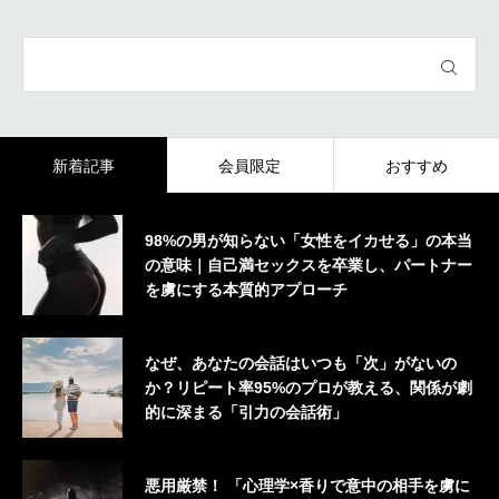
新着記事
会員限定
おすすめ
98%の男が知らない「女性をイカせる」の本当
の意味｜自己満セックスを卒業し、パートナー
を虜にする本質的アプローチ
なぜ、あなたの会話はいつも「次」がないの
か？リピート率95%のプロが教える、関係が劇
的に深まる「引力の会話術」
悪用厳禁！ 「心理学×香りで意中の相手を虜に