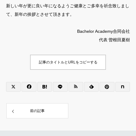
新しい年が更に良い年になるようご健康とご多幸を祈念致しまし
て、新年の挨拶とさせて頂きます。
Bachelor Academy合同会社
代表 曽根田夏樹
記事のタイトルとURLをコピーする
前の記事