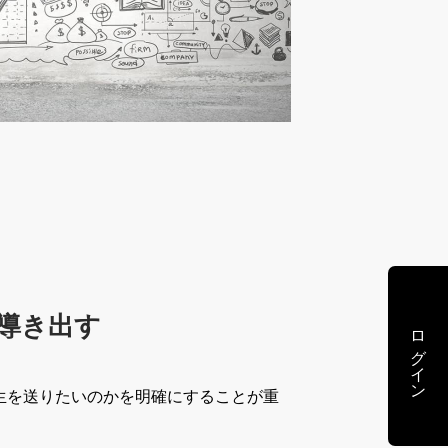
導き出す
ログイン
生を送りたいのかを明確にすることが重