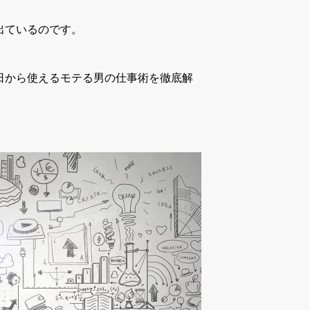
出ているのです。
日から使えるモテる男の仕事術を徹底解