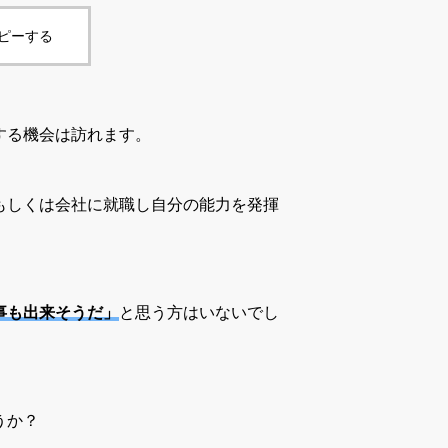
コピーする
する機会は訪れます。
もしくは会社に就職し自分の能力を発揮
事も出来そうだ」
と思う方はいないでし
うか？